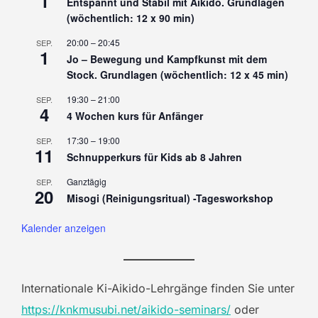
1
Entspannt und Stabil mit Aikido. Grundlagen
(wöchentlich: 12 x 90 min)
20:00
–
20:45
SEP.
1
Jo – Bewegung und Kampfkunst mit dem
Stock. Grundlagen (wöchentlich: 12 x 45 min)
19:30
–
21:00
SEP.
4
4 Wochen kurs für Anfänger
17:30
–
19:00
SEP.
11
Schnupperkurs für Kids ab 8 Jahren
Ganztägig
SEP.
20
Misogi (Reinigungsritual) -Tagesworkshop
Kalender anzeigen
Internationale Ki-Aikido-Lehrgänge finden Sie unter
https://knkmusubi.net/aikido-seminars/
oder