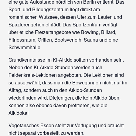
eine gute Autostunde nördlich von Berlin entfernt. Das
Sport- und Bildungszentrum liegt direkt am
romantischen Wutzsee, dessen Ufer zum Laufen und
Spazierengehen einlädt. Das Sportzentrum verfügt
über etliche Freizeitangebote wie Bowling, Billard,
Fitnessraum, Grillen, Bootsverleih, Sauna und eine
Schwimmhalle.
Grundkenntnisse im Ki-Aikido sollten vorhanden sein.
Neben den Ki-Aikido-Stunden werden auch
Feldenkrais-Lektionen angeboten. Die Lektionen sind
so ausgewählt, dass man die Bewegungen nicht nur im
Alltag, sondern auch in den Aikido-Stunden
wiederfinden wird. Diejenigen, die kein Aikido üben,
können also ebenso davon profitieren, wie die
Aikidoka!
Vegetarisches Essen steht zur Verfügung und braucht
nicht separat vorbestellt zu werden.