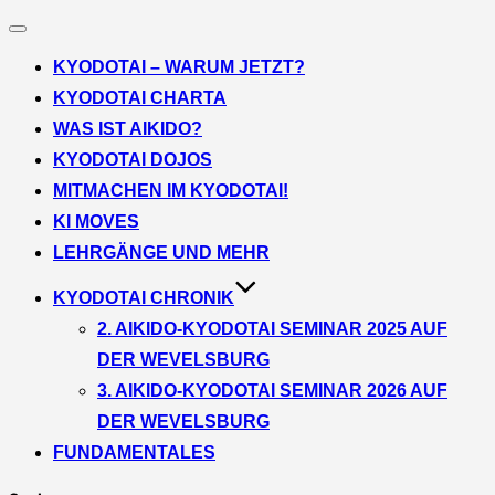
Navigation
umschalten
KYODOTAI – WARUM JETZT?
KYODOTAI CHARTA
WAS IST AIKIDO?
KYODOTAI DOJOS
MITMACHEN IM KYODOTAI!
KI MOVES
LEHRGÄNGE UND MEHR
KYODOTAI CHRONIK
2. AIKIDO-KYODOTAI SEMINAR 2025 AUF
DER WEVELSBURG
3. AIKIDO-KYODOTAI SEMINAR 2026 AUF
DER WEVELSBURG
FUNDAMENTALES