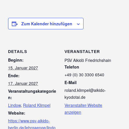
Zum Kalender hinzufügen
DETAILS
VERANSTALTER
Beginn:
PSV Aikidō Friedrichshain
Telefon
15. Januar 2027
+49 (0) 30 3300 6540
Ende:
E-Mail
17. Januar 2027
roland.klimpel@aikido-
Veranstaltungskategorie
kyodotai.de
n:
Lindow
,
Roland Klimpel
Veranstalter-Website
anzeigen
Website:
https://www.psv-aikido-
berlin.de/lehrgaenge/lindo