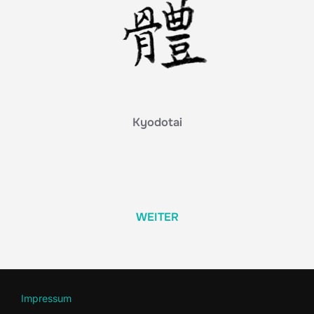
Kyodotai
WEITER
Impressum